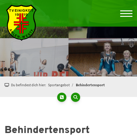
Du befindest dich hier:
Sportangebot
Behindertensport
Behindertensport