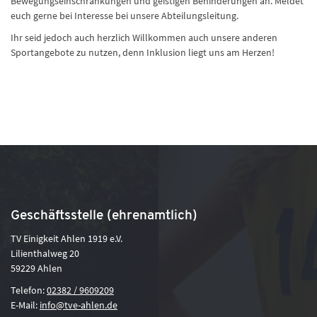
Bewegungseinschränkungen und geistigen Behinderungen an. Meldet
euch gerne bei Interesse bei unsere Abteilungsleitung.
Ihr seid jedoch auch herzlich Willkommen auch unsere anderen
Sportangebote zu nutzen, denn Inklusion liegt uns am Herzen!
Geschäftsstelle (ehrenamtlich)
TV Einigkeit Ahlen 1919 e.V.
Lilienthalweg 20
59229 Ahlen
Telefon:
02382 / 9609209
E-Mail:
info@tve-ahlen.de