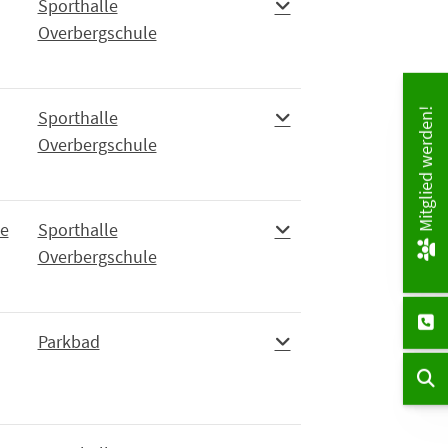
Sporthalle
Overbergschule
Sporthalle
Mitglied werden!
Overbergschule
e
Sporthalle
Overbergschule
Parkbad