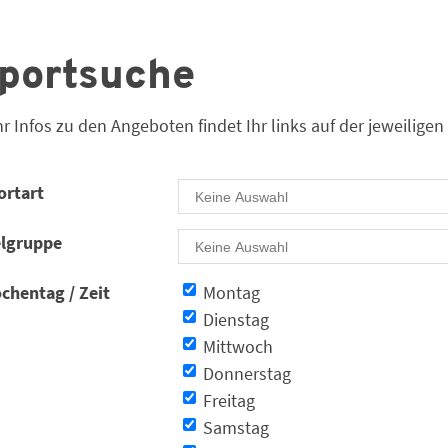
portsuche
r Infos zu den Angeboten findet Ihr links auf der jeweiligen
ortart
elgruppe
Wochentag
chentag / Zeit
Montag
Dienstag
Mittwoch
Donnerstag
Freitag
Samstag