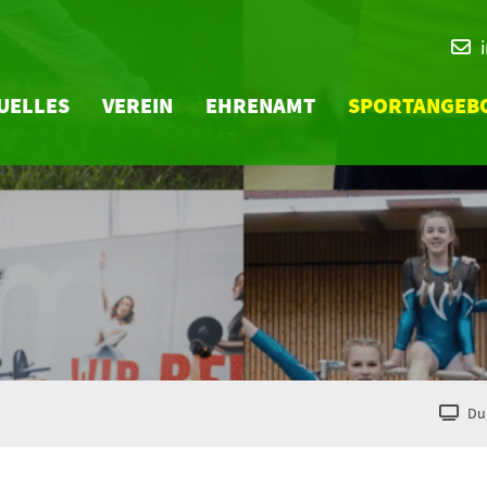
UELLES
VEREIN
EHRENAMT
SPORTANGEB
Du 