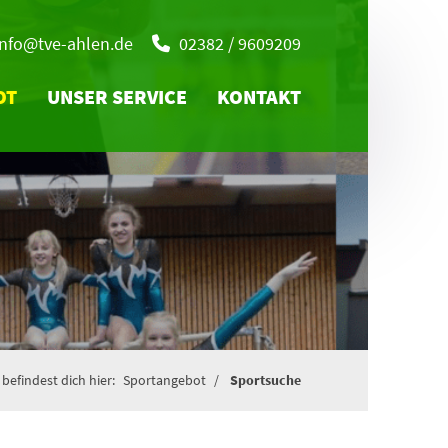
info@tve-ahlen.de
02382 / 9609209
OT
UNSER SERVICE
KONTAKT
befindest dich hier:
Sportangebot
Sportsuche