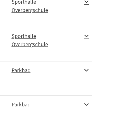
Sporthalle
Overbergschule
Sporthalle
Overbergschule
Parkbad
Parkbad