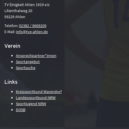
TV Einigkeit Ahlen 1919 e.V.
Lilienthalweg 20
59229 Ahlen
Telefon:
02382 / 9609209
E-Mail:
info@tve-ahlen.de
Verein
Ansprechpartner*innen
Sportangebot
Sportsuche
Links
Kreissportbund Warendorf
Landessportbund NRW
Sportjugend NRW
DOSB