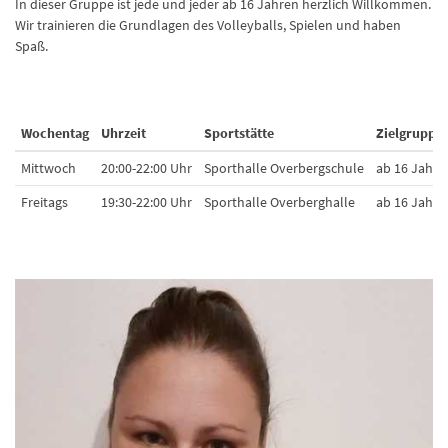
In dieser Gruppe ist jede und jeder ab 16 Jahren herzlich Willkommen.
Wir trainieren die Grundlagen des Volleyballs, Spielen und haben
Spaß.
Wochentag
Uhrzeit
Sportstätte
Zielgruppe
Mittwoch
20:00-22:00 Uhr
Sporthalle Overbergschule
ab 16 Jahre
Freitags
19:30-22:00 Uhr
Sporthalle Overberghalle
ab 16 Jahre