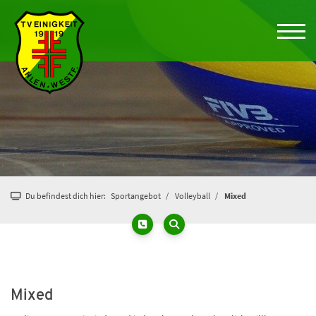
Du befindest dich hier:
Sportangebot
Volleyball
Mixed
Mixed