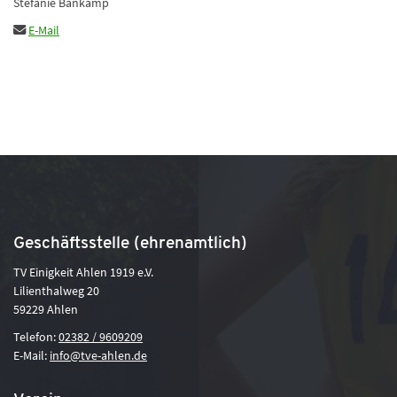
Stefanie Bankamp
E-Mail
Geschäftsstelle (ehrenamtlich)
TV Einigkeit Ahlen 1919 e.V.
Lilienthalweg 20
59229 Ahlen
Telefon:
02382 / 9609209
E-Mail:
info@tve-ahlen.de