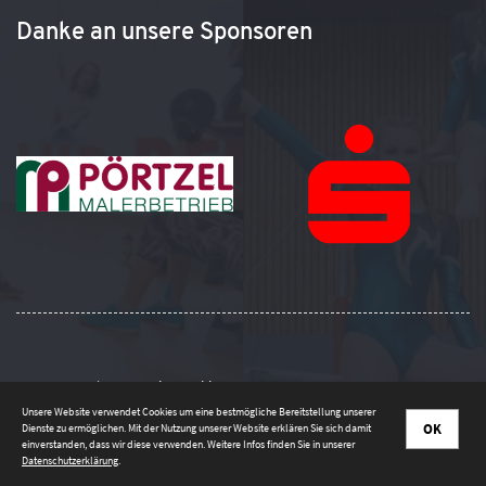
Danke an unsere Sponsoren
Impressum
|
Datenschutzerklärung
Unsere Website verwendet Cookies um eine bestmögliche Bereitstellung unserer
OK
Dienste zu ermöglichen. Mit der Nutzung unserer Website erklären Sie sich damit
einverstanden, dass wir diese verwenden. Weitere Infos finden Sie in unserer
Datenschutzerklärung
.