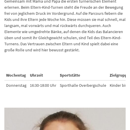
Gemeinsam mit Mama und Papa die ersten turnerischen Element
erlernen. Beim Eltern-Kind-Turnen steht die Freude an der Bewegung
frei von jeglichem Druck im Vordergrund. Auf die Parcours fiebern die
Kids und ihre Eltern jede Woche hin. Diese müssen sie mal schnell, mal
langsam, mal vorwärts und mal rückwärts durchqueren. Auch
Elemente wie umgedrehte Bänke, auf denen die Kids das Balancieren
üben und somit ihr Gleichgewicht schulen, sind Teil des Eltern-Kind-
Turnens. Das Vertrauen zwischen Eltern und Kind spielt dabei eine
große Rolle und wird hier bewusst gestärkt.
Wochentag
Uhrzeit
Sportstätte
Zielgruppe
Donnerstag
16:30-18:00 Uhr
Sporthalle Overbergschule
Kinder bis 6