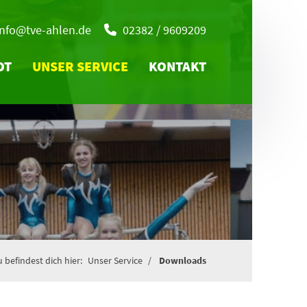
info@tve-ahlen.de
02382 / 9609209
OT
UNSER SERVICE
KONTAKT
 befindest dich hier:
Unser Service
Downloads