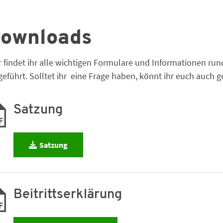
ownloads
r findet ihr alle wichtigen Formulare und Informationen r
geführt. Solltet ihr eine Frage haben, könnt ihr euch auch
Satzung
F
Satzung
Beitrittserklärung
F