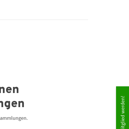
enen
Mitglied werden!
ngen
ersammlungen.