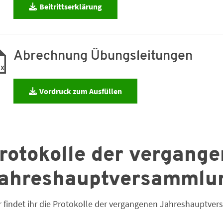
Beitrittserklärung
Abrechnung Übungsleitungen
SX
Vordruck zum Ausfüllen
rotokolle der vergang
ahreshauptversammlu
r findet ihr die Protokolle der vergangenen Jahreshauptv