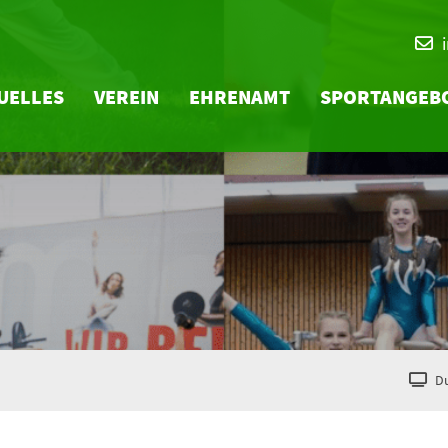
UELLES
VEREIN
EHRENAMT
SPORTANGEB
Du