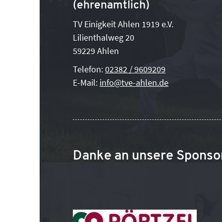
(ehrenamtlich)
TV Einigkeit Ahlen 1919 e.V.
Lilienthalweg 20
59229 Ahlen
Telefon:
02382 / 9609209
E-Mail:
info@tve-ahlen.de
Danke an unsere Sponso