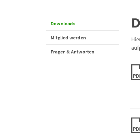
D
Downloads
Mitglied werden
Hie
auf
Fragen & Antworten
PD
PD